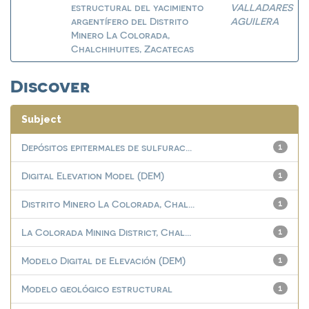
estructural del yacimiento
VALLADARES
argentífero del Distrito
AGUILERA
Minero La Colorada,
Chalchihuites, Zacatecas
Discover
Subject
Depósitos epitermales de sulfurac...
1
Digital Elevation Model (DEM)
1
Distrito Minero La Colorada, Chal...
1
La Colorada Mining District, Chal...
1
Modelo Digital de Elevación (DEM)
1
Modelo geológico estructural
1