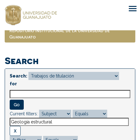
Skip
navigation
Repositorio Institucional de la Universidad de
Guanajuato
Search
Search:
for
Current filters: