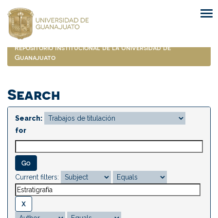
Skip
navigation
Repositorio Institucional de la Universidad de
Guanajuato
Search
Search:
for
Current filters: