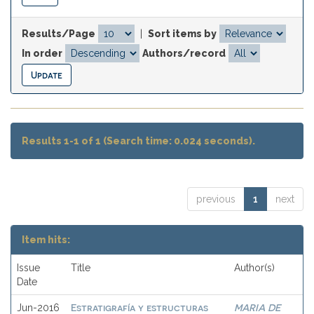
Results/Page
|
Sort items by
In order
Authors/record
Results 1-1 of 1 (Search time: 0.024 seconds).
previous
1
next
Item hits:
Issue
Title
Author(s)
Date
Estratigrafía y estructuras
MARIA DE
Jun-2016