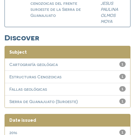
cenozoicas del frente
JESUS
suroeste de la Sierra de
PAULINA
Guanajuato
OLMOS
MOYA
Discover
Subject
Cartografía geológica
1
Estructuras Cenozoicas
1
Fallas geológicas
1
Sierra de Guanajuato (Suroeste)
1
Date issued
2016
1