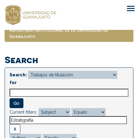
Skip
navigation
Repositorio Institucional de la Universidad de
Guanajuato
Search
Search:
for
Current filters: