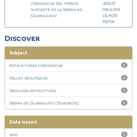
cenozoicas del frente
JESUS
suroeste de la Sierra de
PAULINA
Guanajuato
OLMOS
MOYA
Discover
Subject
Estructuras Cenozoicas
1
Fallas geológicas
1
Geología estructural
1
Sierra de Guanajuato (Suroeste)
1
Date issued
2016
1