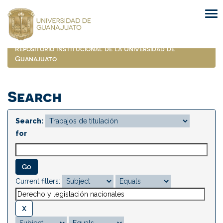
Skip
navigation
Repositorio Institucional de la Universidad de
Guanajuato
Search
Search:
for
Current filters: