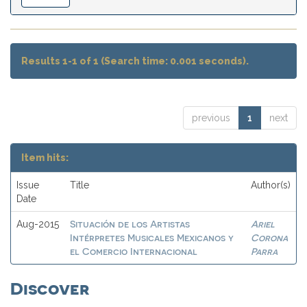
Results 1-1 of 1 (Search time: 0.001 seconds).
previous
1
next
Item hits:
Issue
Title
Author(s)
Date
Situación de los Artistas
Ariel
Aug-2015
Intérpretes Musicales Mexicanos y
Corona
el Comercio Internacional
Parra
Discover