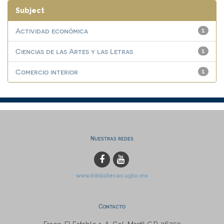
Subject
Actividad económica
1
Ciencias de las Artes y las Letras
1
Comercio interior
1
Nuestras redes
www.bibliotecas.ugto.mx
Contacto