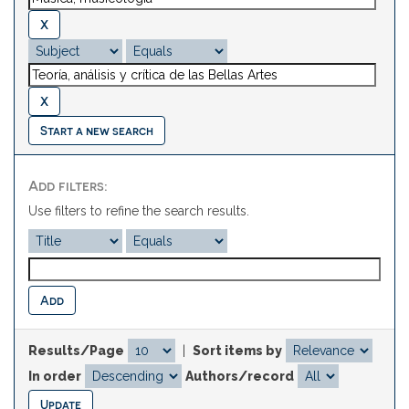
Start a new search
Add filters:
Use filters to refine the search results.
Results/Page
|
Sort items by
In order
Authors/record