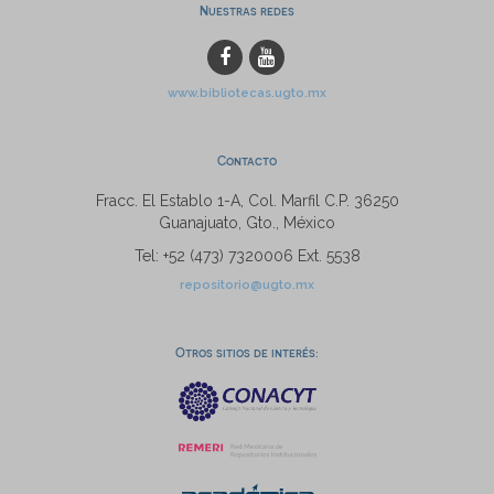
Nuestras redes
www.bibliotecas.ugto.mx
Contacto
Fracc. El Establo 1-A, Col. Marfil C.P. 36250
Guanajuato, Gto., México
Tel: +52 (473) 7320006 Ext. 5538
repositorio@ugto.mx
Otros sitios de interés: