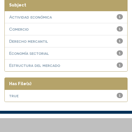
Subject
Actividad económica
1
Comercio
1
Derecho mercantil
1
Economía sectorial
1
Estructura del mercado
1
Has File(s)
true
1