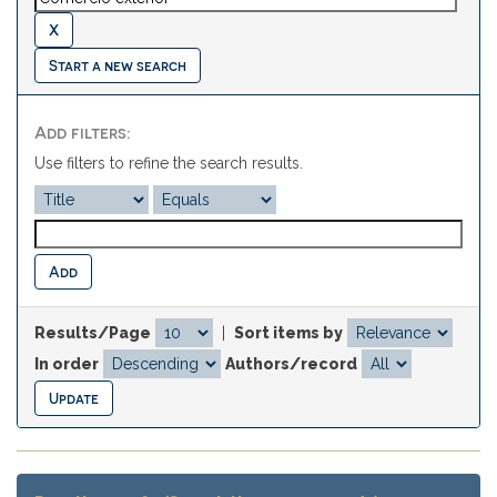
Start a new search
Add filters:
Use filters to refine the search results.
Results/Page
|
Sort items by
In order
Authors/record