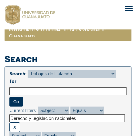
Skip
navigation
Repositorio Institucional de la Universidad de
Guanajuato
Search
Search:
for
Current filters: