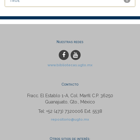
true
1
Nuestras redes
www.bibliotecas.ugto.mx
Contacto
Fracc. El Establo 1-A, Col. Marfil C.P. 36250
Guanajuato, Gto., México
Tel: +52 (473) 7320006 Ext. 5538
repositorio@ugto.mx
Otros sitios de interés: