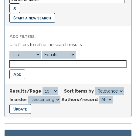
Start a new search
Add filters:
Use filters to refine the search results.
Results/Page
|
Sort items by
In order
Authors/record