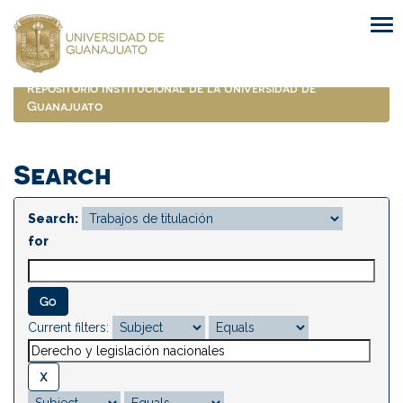
Skip
navigation
Repositorio Institucional de la Universidad de
Guanajuato
Search
Search:
for
Current filters: