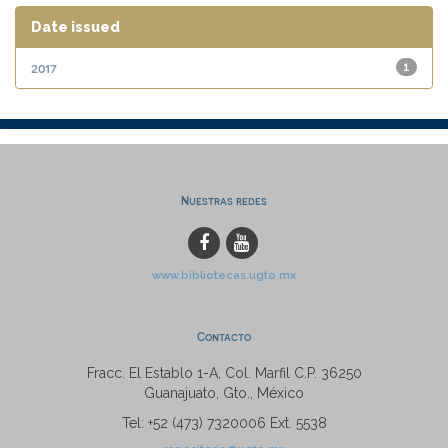
Date issued
2017
1
Nuestras redes
www.bibliotecas.ugto.mx
Contacto
Fracc. El Establo 1-A, Col. Marfil C.P. 36250
Guanajuato, Gto., México
Tel: +52 (473) 7320006 Ext. 5538