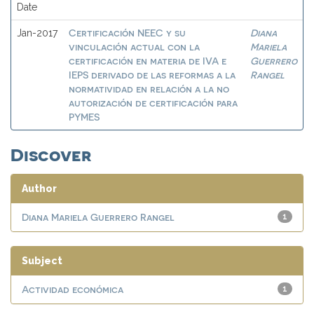
Date
Certificación NEEC y su
Diana
Jan-2017
vinculación actual con la
Mariela
certificación en materia de IVA e
Guerrero
IEPS derivado de las reformas a la
Rangel
normatividad en relación a la no
autorización de certificación para
PYMES
Discover
Author
Diana Mariela Guerrero Rangel
1
Subject
Actividad económica
1