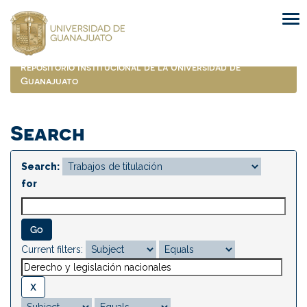
Skip
navigation
Repositorio Institucional de la Universidad de
Guanajuato
Search
Search:
for
Current filters: