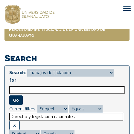
Skip
navigation
Repositorio Institucional de la Universidad de
Guanajuato
Search
Search:
for
Current filters: