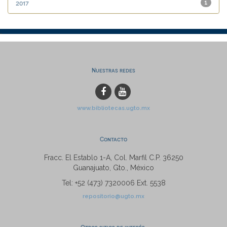
2017
1
Nuestras redes
www.bibliotecas.ugto.mx
Contacto
Fracc. El Establo 1-A, Col. Marfil C.P. 36250
Guanajuato, Gto., México
Tel: +52 (473) 7320006 Ext. 5538
repositorio@ugto.mx