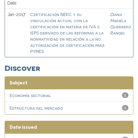
Date
Certificación NEEC y su
Diana
Jan-2017
vinculación actual con la
Mariela
certificación en materia de IVA e
Guerrero
IEPS derivado de las reformas a la
Rangel
normatividad en relación a la no
autorización de certificación para
PYMES
Discover
Subject
Economía sectorial
1
Estructura del mercado
1
Date issued