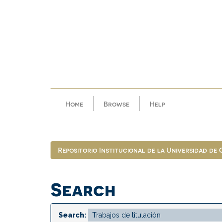
Skip
navigation
Home
Browse
Help
Repositorio Institucional de la Universidad de
Search
Search: