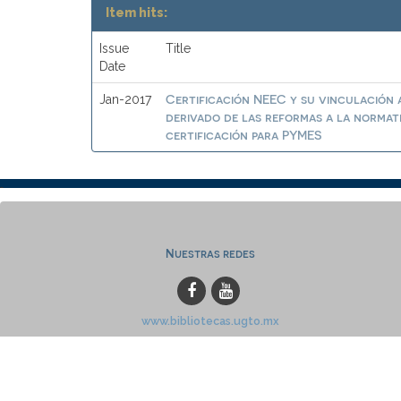
Item hits:
Issue
Title
Date
Certificación NEEC y su vinculación a
Jan-2017
derivado de las reformas a la normat
certificación para PYMES
Nuestras redes
www.bibliotecas.ugto.mx