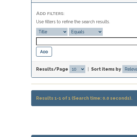
Add filters:
Use filters to refine the search results.
Results/Page
|
Sort items by
Results 1-1 of 1 (Search time: 0.0 seconds).