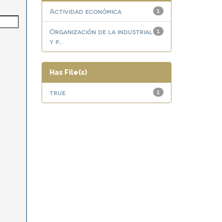
Actividad económica
1
Organización de la industrial
1
y p...
Has File(s)
true
1