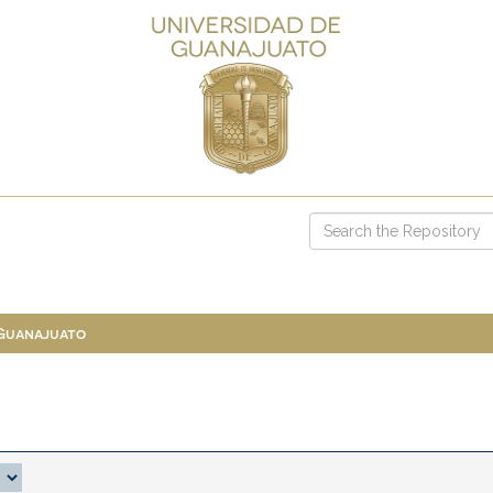
 Guanajuato