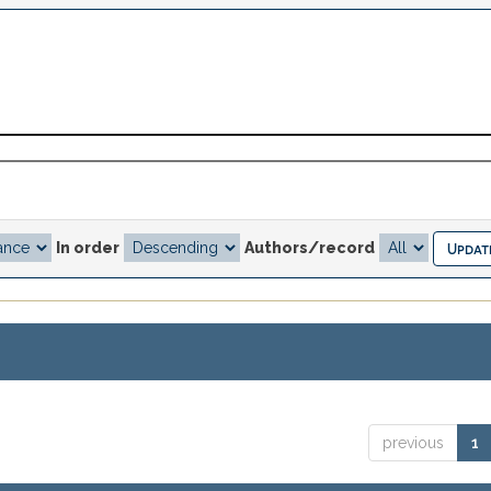
In order
Authors/record
previous
1