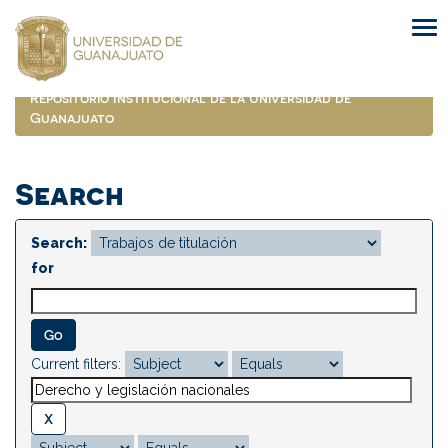
Skip
navigation
Repositorio Institucional de la Universidad de
Guanajuato
Search
Search:
for
Current filters: