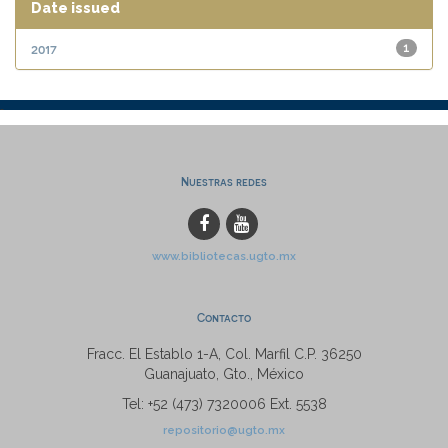
Date issued
2017
1
Nuestras redes
www.bibliotecas.ugto.mx
Contacto
Fracc. El Establo 1-A, Col. Marfil C.P. 36250
Guanajuato, Gto., México
Tel: +52 (473) 7320006 Ext. 5538
repositorio@ugto.mx