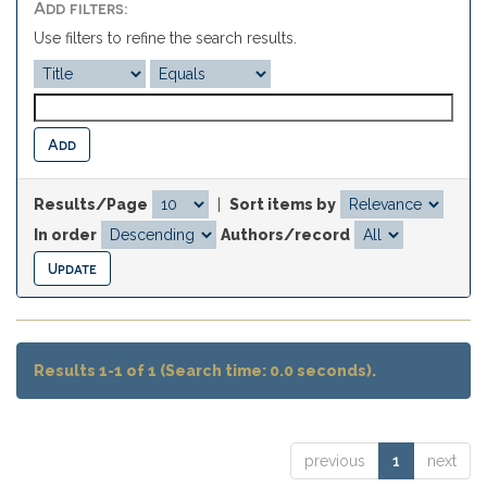
Add filters:
Use filters to refine the search results.
Results/Page
|
Sort items by
In order
Authors/record
Results 1-1 of 1 (Search time: 0.0 seconds).
previous
1
next