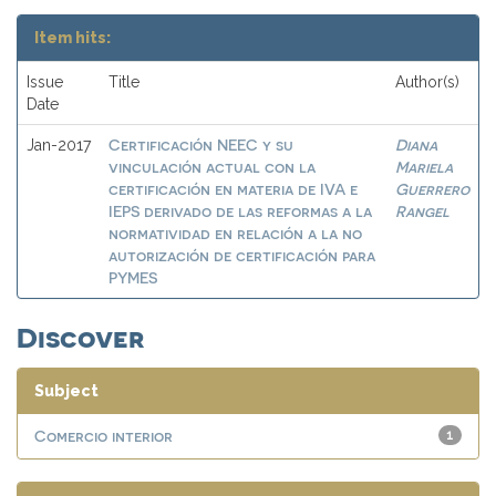
Item hits:
Issue
Title
Author(s)
Date
Certificación NEEC y su
Diana
Jan-2017
vinculación actual con la
Mariela
certificación en materia de IVA e
Guerrero
IEPS derivado de las reformas a la
Rangel
normatividad en relación a la no
autorización de certificación para
PYMES
Discover
Subject
Comercio interior
1