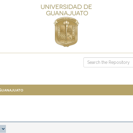
 Guanajuato