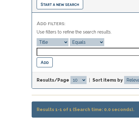
Start a new search
Add filters:
Use filters to refine the search results.
Results/Page
|
Sort items by
Results 1-1 of 1 (Search time: 0.0 seconds).