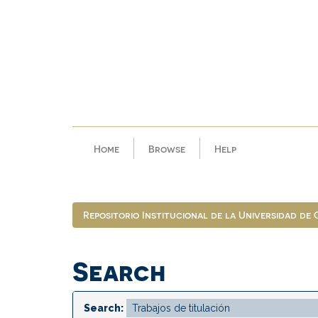
Skip
navigation
Home
Browse
Help
Repositorio Institucional de la Universidad de
Search
Search: