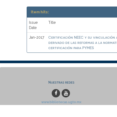
Item hits:
Issue
Title
Date
Certificación NEEC y su vinculación a
Jan-2017
derivado de las reformas a la normat
certificación para PYMES
Nuestras redes
www.bibliotecas.ugto.mx