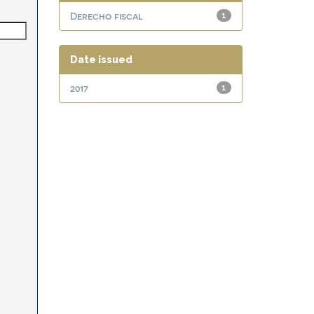
Derecho fiscal
1
Date issued
2017
1