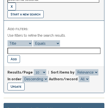
Start a new search
Add filters:
Use filters to refine the search results.
Results/Page
|
Sort items by
In order
Authors/record