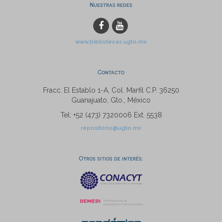
Nuestras redes
www.bibliotecas.ugto.mx
Contacto
Fracc. El Establo 1-A, Col. Marfil C.P. 36250
Guanajuato, Gto., México
Tel: +52 (473) 7320006 Ext. 5538
repositorio@ugto.mx
Otros sitios de interés: