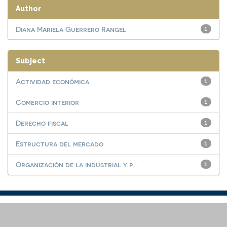
Author
Diana Mariela Guerrero Rangel
1
Subject
Actividad económica
1
Comercio interior
1
Derecho fiscal
1
Estructura del mercado
1
Organización de la industrial y p...
1