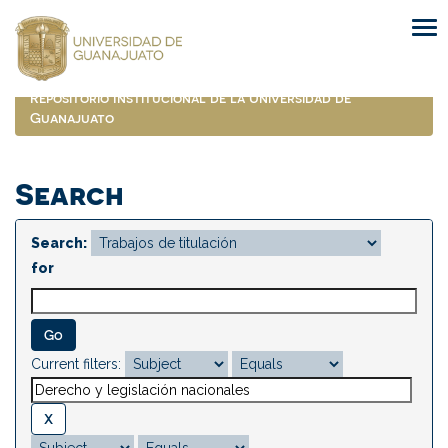
Skip
navigation
Repositorio Institucional de la Universidad de
Guanajuato
Search
Search:
for
Current filters: