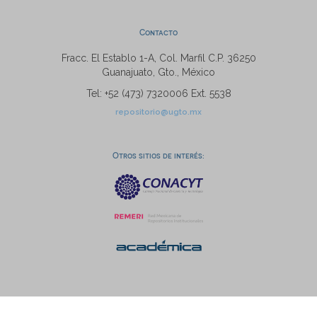
Contacto
Fracc. El Establo 1-A, Col. Marfil C.P. 36250
Guanajuato, Gto., México
Tel: +52 (473) 7320006 Ext. 5538
repositorio@ugto.mx
Otros sitios de interés: