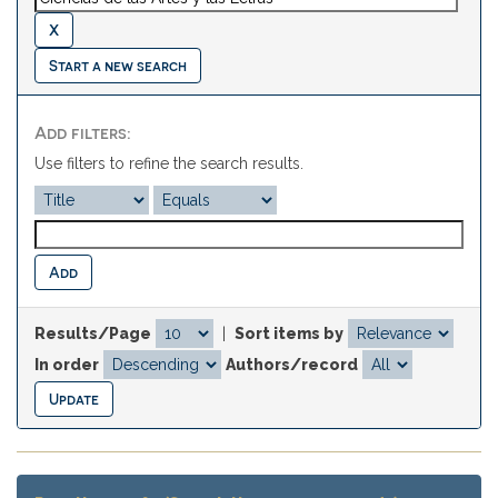
Start a new search
Add filters:
Use filters to refine the search results.
Results/Page
|
Sort items by
In order
Authors/record