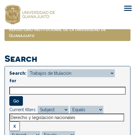
Skip
navigation
Repositorio Institucional de la Universidad de
Guanajuato
Search
Search:
for
Current filters: