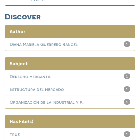
Discover
Author
Diana Mariela Guerrero Rangel
1
Subject
Derecho mercantil
1
Estructura del mercado
1
Organización de la industrial y p...
1
Has File(s)
true
1