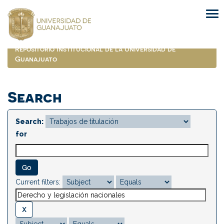
Skip
navigation
Repositorio Institucional de la Universidad de
Guanajuato
Search
Search:
for
Current filters: