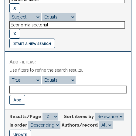
Start a new search
Add filters:
Use filters to refine the search results.
Results/Page
|
Sort items by
In order
Authors/record