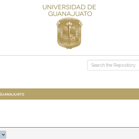
 Guanajuato