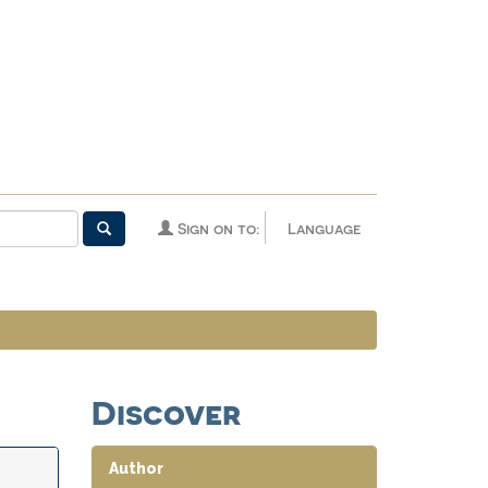
Sign on to:
Language
Discover
Author