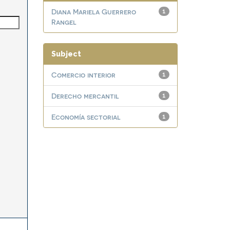
Diana Mariela Guerrero
1
Rangel
Subject
Comercio interior
1
Derecho mercantil
1
Economía sectorial
1