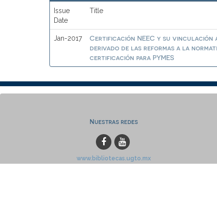
Issue
Title
Date
Certificación NEEC y su vinculación a
Jan-2017
derivado de las reformas a la normat
certificación para PYMES
Nuestras redes
www.bibliotecas.ugto.mx