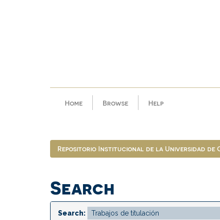
Skip
navigation
Home
Browse
Help
Repositorio Institucional de la Universidad de
Search
Search: