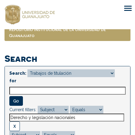
Skip
navigation
Repositorio Institucional de la Universidad de
Guanajuato
Search
Search:
for
Current filters: