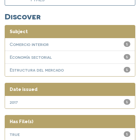
Discover
Subject
Comercio interior
1
Economía sectorial
1
Estructura del mercado
1
Date issued
2017
1
Has File(s)
true
1