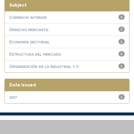
Subject
Comercio interior
1
Derecho mercantil
1
Economía sectorial
1
Estructura del mercado
1
Organización de la industrial y p...
1
Date issued
2017
1