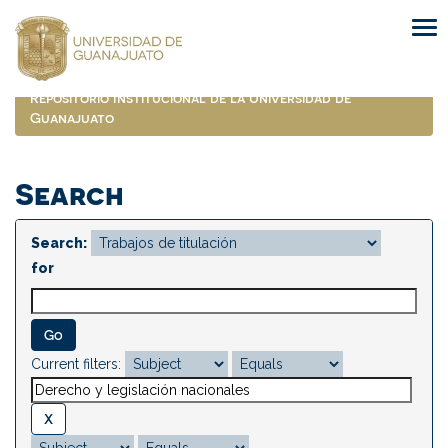
Skip
navigation
Repositorio Institucional de la Universidad de
Guanajuato
Search
Search:
for
Current filters: