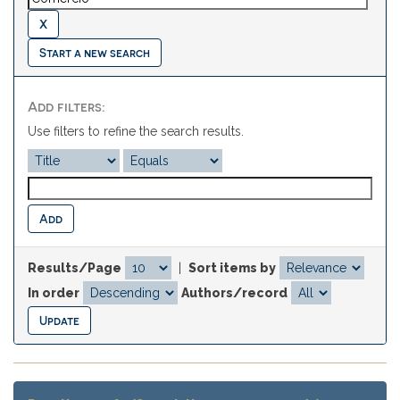
Start a new search
Add filters:
Use filters to refine the search results.
Results/Page
|
Sort items by
In order
Authors/record