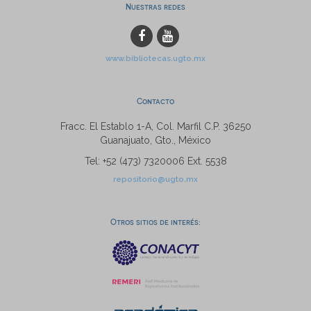
Nuestras redes
www.bibliotecas.ugto.mx
Contacto
Fracc. El Establo 1-A, Col. Marfil C.P. 36250
Guanajuato, Gto., México
Tel: +52 (473) 7320006 Ext. 5538
repositorio@ugto.mx
Otros sitios de interés: