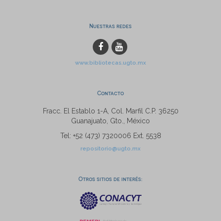
Nuestras redes
www.bibliotecas.ugto.mx
Contacto
Fracc. El Establo 1-A, Col. Marfil C.P. 36250
Guanajuato, Gto., México
Tel: +52 (473) 7320006 Ext. 5538
repositorio@ugto.mx
Otros sitios de interés: