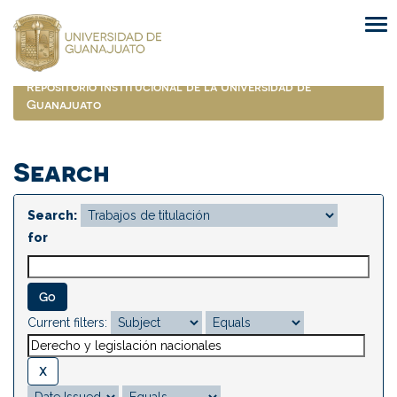
Skip
navigation
Repositorio Institucional de la Universidad de
Guanajuato
Search
Search:
for
Current filters: