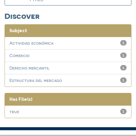
Discover
Subject
Actividad económica
1
Comercio
1
Derecho mercantil
1
Estructura del mercado
1
Has File(s)
true
1