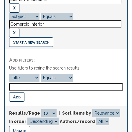
Start a new search
Add filters:
Use filters to refine the search results.
Results/Page
|
Sort items by
In order
Authors/record