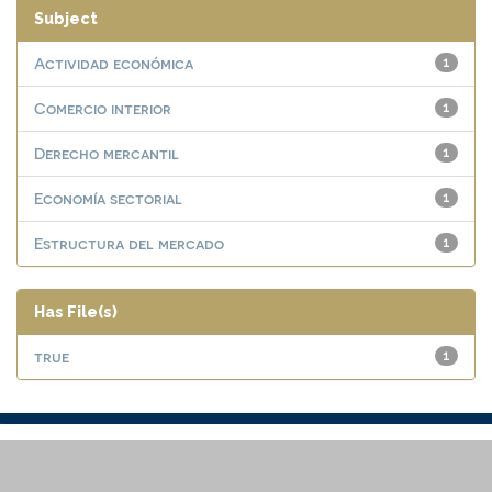
Subject
Actividad económica
1
Comercio interior
1
Derecho mercantil
1
Economía sectorial
1
Estructura del mercado
1
Has File(s)
true
1