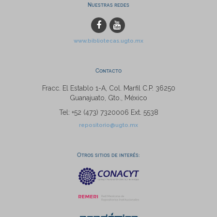
Nuestras redes
www.bibliotecas.ugto.mx
Contacto
Fracc. El Establo 1-A, Col. Marfil C.P. 36250
Guanajuato, Gto., México
Tel: +52 (473) 7320006 Ext. 5538
repositorio@ugto.mx
Otros sitios de interés: