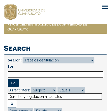
Skip
navigation
Repositorio Institucional de la Universidad de
Guanajuato
Search
Search:
for
Current filters: