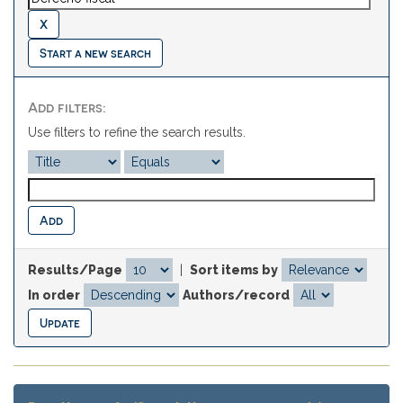
Start a new search
Add filters:
Use filters to refine the search results.
Results/Page
|
Sort items by
In order
Authors/record