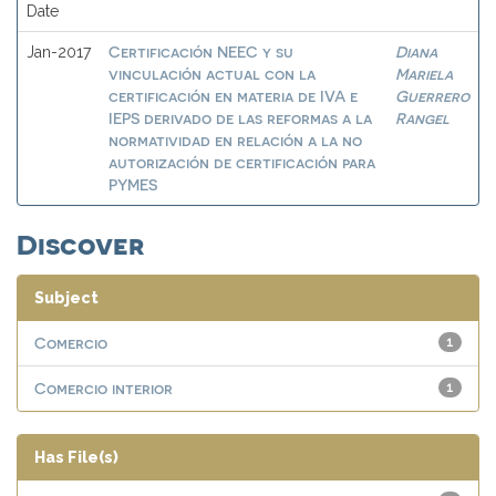
Date
Certificación NEEC y su
Diana
Jan-2017
vinculación actual con la
Mariela
certificación en materia de IVA e
Guerrero
IEPS derivado de las reformas a la
Rangel
normatividad en relación a la no
autorización de certificación para
PYMES
Discover
Subject
Comercio
1
Comercio interior
1
Has File(s)