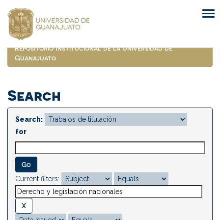
Skip
navigation
Repositorio Institucional de la Universidad de
Guanajuato
Search
Search:
for
Current filters: