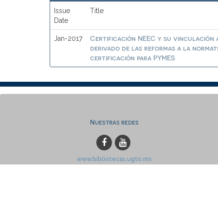
Issue
Title
Date
Certificación NEEC y su vinculación a
Jan-2017
derivado de las reformas a la normat
certificación para PYMES
Nuestras redes
www.bibliotecas.ugto.mx