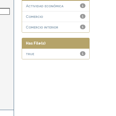
Actividad económica
1
Comercio
1
Comercio interior
1
Has File(s)
true
1