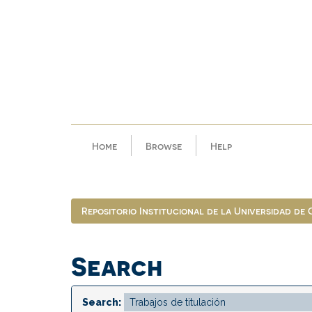
Skip
navigation
Home
Browse
Help
Repositorio Institucional de la Universidad de
Search
Search: