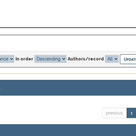
In order
Authors/record
.
previous
1