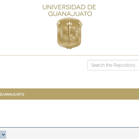
 Guanajuato