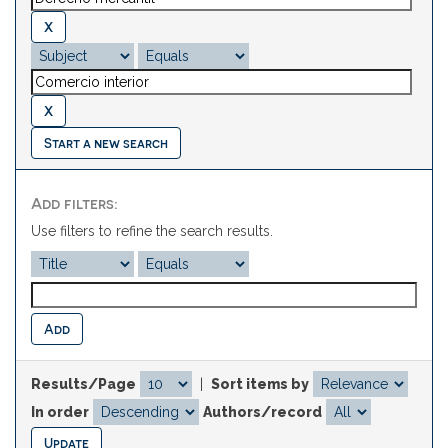
Start a new search
Add filters:
Use filters to refine the search results.
Results/Page
|
Sort items by
In order
Authors/record