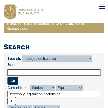
Skip
navigation
Repositorio Institucional de la Universidad de
Guanajuato
Search
Search:
for
Current filters: