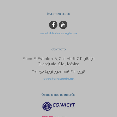
Nuestras redes
www.bibliotecas.ugto.mx
Contacto
Fracc. El Establo 1-A, Col. Marfil C.P. 36250
Guanajuato, Gto., México
Tel: +52 (473) 7320006 Ext. 5538
repositorio@ugto.mx
Otros sitios de interés: