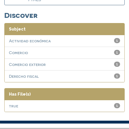
Discover
Subject
Actividad económica
1
Comercio
1
Comercio exterior
1
Derecho fiscal
1
Has File(s)
true
1