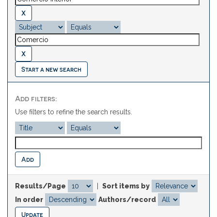
Start a new search
Add filters:
Use filters to refine the search results.
Results/Page
|
Sort items by
In order
Authors/record