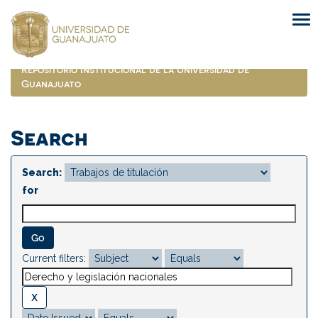
Skip
navigation
Repositorio Institucional de la Universidad de
Guanajuato
Search
Search:
for
Current filters: