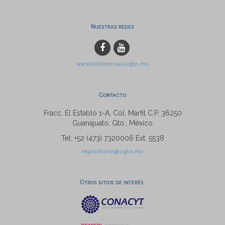
Nuestras redes
www.bibliotecas.ugto.mx
Contacto
Fracc. El Establo 1-A, Col. Marfil C.P. 36250
Guanajuato, Gto., México
Tel: +52 (473) 7320006 Ext. 5538
repositorio@ugto.mx
Otros sitios de interés: