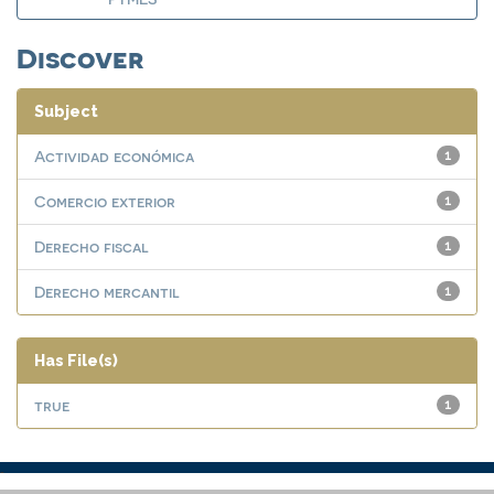
Discover
Subject
Actividad económica
1
Comercio exterior
1
Derecho fiscal
1
Derecho mercantil
1
Has File(s)
true
1