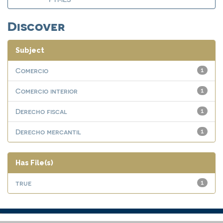
Discover
Subject
Comercio
1
Comercio interior
1
Derecho fiscal
1
Derecho mercantil
1
Has File(s)
true
1