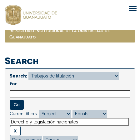
Skip
navigation
Repositorio Institucional de la Universidad de
Guanajuato
Search
Search:
for
Current filters: