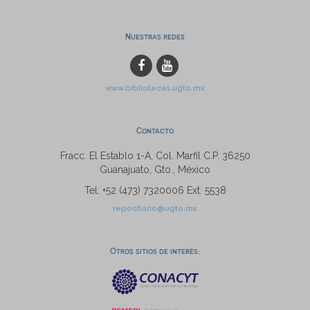
Nuestras redes
www.bibliotecas.ugto.mx
Contacto
Fracc. El Establo 1-A, Col. Marfil C.P. 36250
Guanajuato, Gto., México
Tel: +52 (473) 7320006 Ext. 5538
repositorio@ugto.mx
Otros sitios de interés: