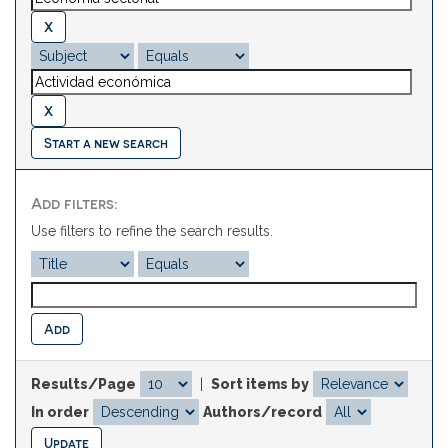
Start a new search
Add filters:
Use filters to refine the search results.
Results/Page
|
Sort items by
In order
Authors/record