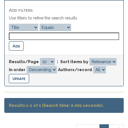
Add filters:
Use filters to refine the search results.
Results/Page
|
Sort items by
In order
Authors/record
Results 1-1 of 1 (Search time: 0.001 seconds).