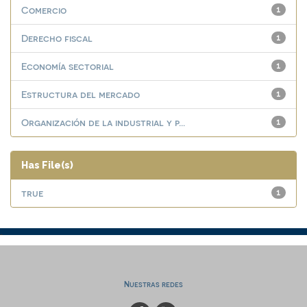
Comercio
1
Derecho fiscal
1
Economía sectorial
1
Estructura del mercado
1
Organización de la industrial y p...
1
Has File(s)
true
1
Nuestras redes