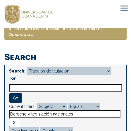
Skip
navigation
Repositorio Institucional de la Universidad de
Guanajuato
Search
Search:
for
Current filters: