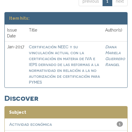
previous
1
next
Item hits:
Issue
Title
Author(s)
Date
Certificación NEEC y su
Diana
Jan-2017
vinculación actual con la
Mariela
certificación en materia de IVA e
Guerrero
IEPS derivado de las reformas a la
Rangel
normatividad en relación a la no
autorización de certificación para
PYMES
Discover
Subject
Actividad económica
1