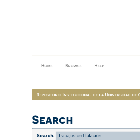
Skip
navigation
Home
Browse
Help
Repositorio Institucional de la Universidad de
Search
Search: