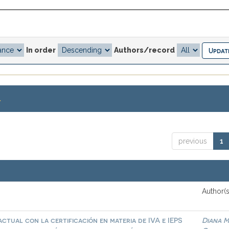
In order
Authors/record
.
previous
1
Author(s
ctual con la certificación en materia de IVA e IEPS
Diana M