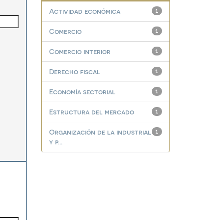
Actividad económica
1
Comercio
1
Comercio interior
1
Derecho fiscal
1
Economía sectorial
1
Estructura del mercado
1
Organización de la industrial
1
y p...