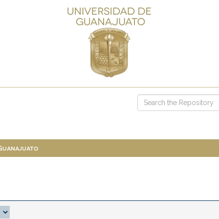
 Guanajuato