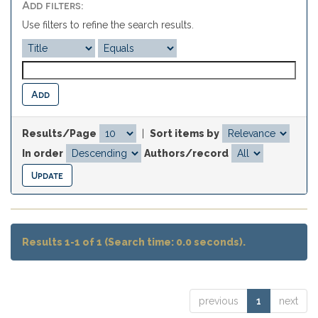
Add filters:
Use filters to refine the search results.
Results/Page
|
Sort items by
In order
Authors/record
Results 1-1 of 1 (Search time: 0.0 seconds).
previous
1
next