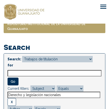
Skip
navigation
Repositorio Institucional de la Universidad de
Guanajuato
Search
Search:
for
Current filters: