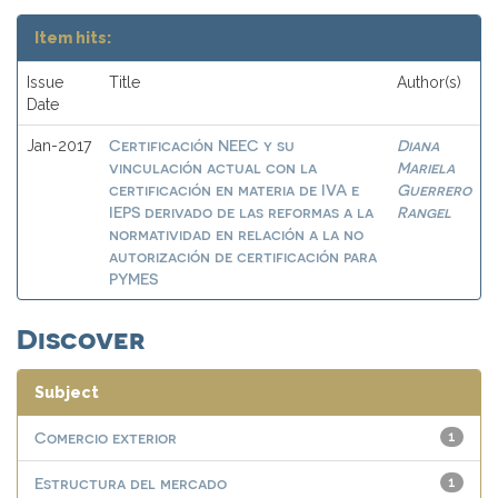
Item hits:
Issue
Title
Author(s)
Date
Certificación NEEC y su
Diana
Jan-2017
vinculación actual con la
Mariela
certificación en materia de IVA e
Guerrero
IEPS derivado de las reformas a la
Rangel
normatividad en relación a la no
autorización de certificación para
PYMES
Discover
Subject
Comercio exterior
1
Estructura del mercado
1