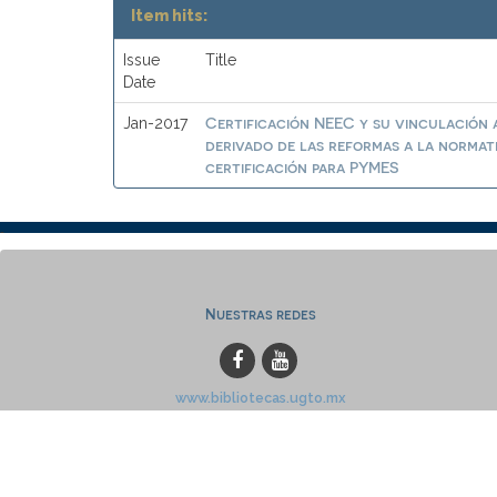
Item hits:
Issue
Title
Date
Certificación NEEC y su vinculación a
Jan-2017
derivado de las reformas a la normat
certificación para PYMES
Nuestras redes
www.bibliotecas.ugto.mx