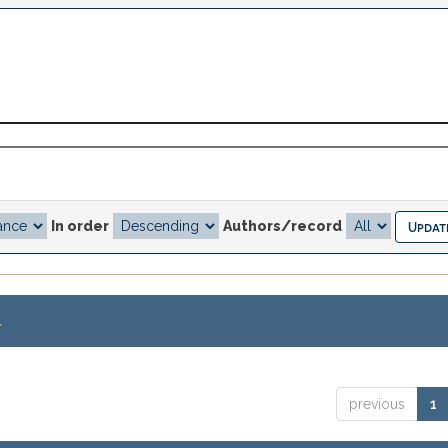
In order
Authors/record
.
previous
1