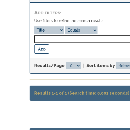
Add filters:
Use filters to refine the search results.
Results/Page
|
Sort items by
Results 1-1 of 1 (Search time: 0.001 seconds)