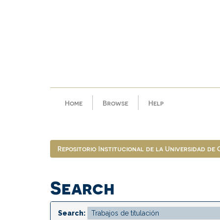
Skip
navigation
Home
Browse
Help
Repositorio Institucional de la Universidad de
Search
Search: