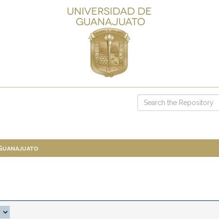
 Guanajuato