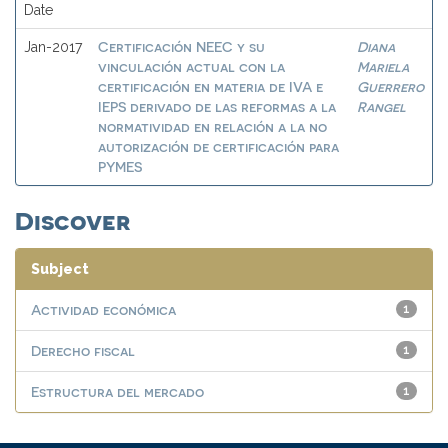
Date
Certificación NEEC y su
Diana
Jan-2017
vinculación actual con la
Mariela
certificación en materia de IVA e
Guerrero
IEPS derivado de las reformas a la
Rangel
normatividad en relación a la no
autorización de certificación para
PYMES
Discover
Subject
Actividad económica
1
Derecho fiscal
1
Estructura del mercado
1