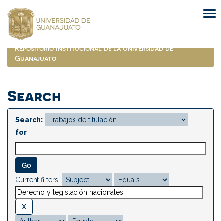
Skip
navigation
Repositorio Institucional de la Universidad de
Guanajuato
Search
Search:
for
Current filters: