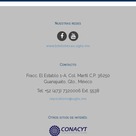
Nuestras redes
www.bibliotecas.ugto.mx
Contacto
Fracc. El Establo 1-A, Col. Marfil C.P. 36250
Guanajuato, Gto., México
Tel: +52 (473) 7320006 Ext. 5538
repositorio@ugto.mx
Otros sitios de interés: