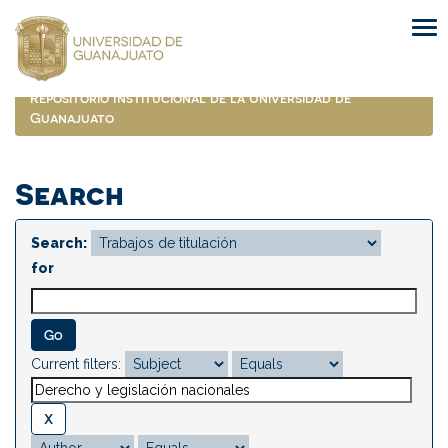
Skip
navigation
Repositorio Institucional de la Universidad de
Guanajuato
Search
Search:
for
Current filters: