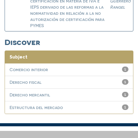
certificación en materia de IVA e
Guerrero
IEPS derivado de las reformas a la
Rangel
normatividad en relación a la no
autorización de certificación para
PYMES
Discover
Subject
Comercio interior
1
Derecho fiscal
1
Derecho mercantil
1
Estructura del mercado
1