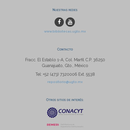
Nuestras redes
www.bibliotecas.ugto.mx
Contacto
Fracc. El Establo 1-A, Col. Marfil C.P. 36250
Guanajuato, Gto., México
Tel: +52 (473) 7320006 Ext. 5538
repositorio@ugto.mx
Otros sitios de interés: