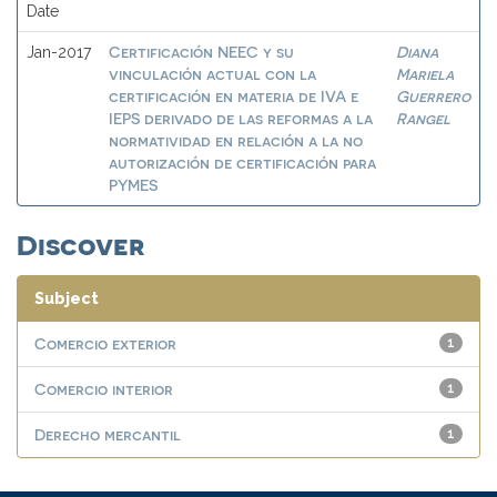
Date
Certificación NEEC y su
Diana
Jan-2017
vinculación actual con la
Mariela
certificación en materia de IVA e
Guerrero
IEPS derivado de las reformas a la
Rangel
normatividad en relación a la no
autorización de certificación para
PYMES
Discover
Subject
Comercio exterior
1
Comercio interior
1
Derecho mercantil
1