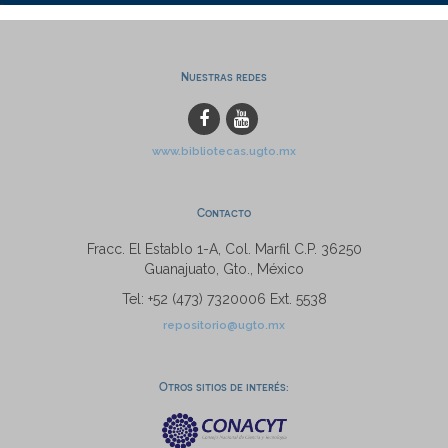
Nuestras redes
www.bibliotecas.ugto.mx
Contacto
Fracc. El Establo 1-A, Col. Marfil C.P. 36250
Guanajuato, Gto., México
Tel: +52 (473) 7320006 Ext. 5538
repositorio@ugto.mx
Otros sitios de interés: