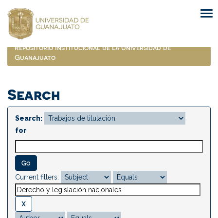
Skip
navigation
Repositorio Institucional de la Universidad de
Guanajuato
Search
Search:
for
Current filters: