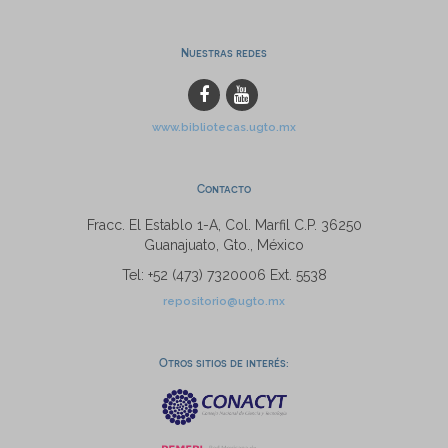
Nuestras redes
www.bibliotecas.ugto.mx
Contacto
Fracc. El Establo 1-A, Col. Marfil C.P. 36250
Guanajuato, Gto., México
Tel: +52 (473) 7320006 Ext. 5538
repositorio@ugto.mx
Otros sitios de interés: