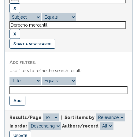
Start a new search
Add filters:
Use filters to refine the search results.
Results/Page
|
Sort items by
In order
Authors/record