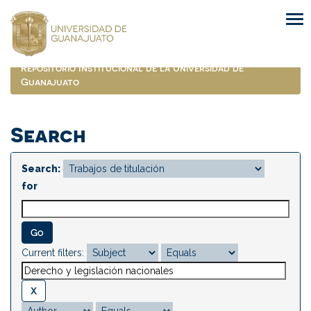
Skip
navigation
Repositorio Institucional de la Universidad de
Guanajuato
Search
Search:
for
Current filters: