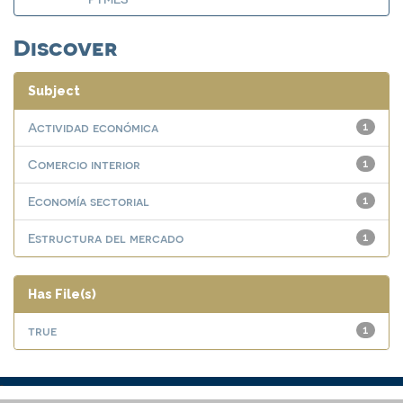
Discover
Subject
Actividad económica
1
Comercio interior
1
Economía sectorial
1
Estructura del mercado
1
Has File(s)
true
1