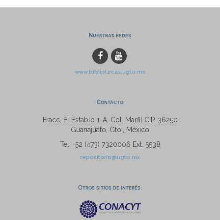
Nuestras redes
www.bibliotecas.ugto.mx
Contacto
Fracc. El Establo 1-A, Col. Marfil C.P. 36250
Guanajuato, Gto., México
Tel: +52 (473) 7320006 Ext. 5538
repositorio@ugto.mx
Otros sitios de interés: