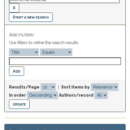
Start a new search
Add filters:
Use filters to refine the search results.
Results/Page
|
Sort items by
In order
Authors/record