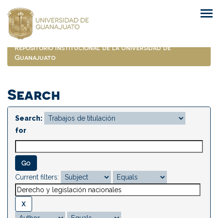
Skip
navigation
Repositorio Institucional de la Universidad de
Guanajuato
Search
Search:
for
Current filters: