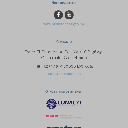
Nuestras redes
www.bibliotecas.ugto.mx
Contacto
Fracc. El Establo 1-A, Col. Marfil C.P. 36250
Guanajuato, Gto., México
Tel: +52 (473) 7320006 Ext. 5538
repositorio@ugto.mx
Otros sitios de interés: