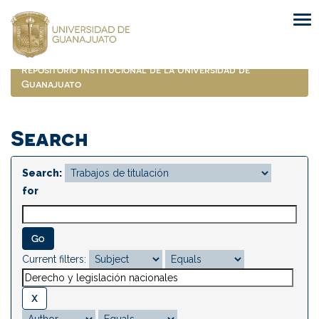
Skip
navigation
Repositorio Institucional de la Universidad de
Guanajuato
Search
Search:
for
Current filters: