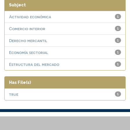
Subject
Actividad económica
1
Comercio interior
1
Derecho mercantil
1
Economía sectorial
1
Estructura del mercado
1
Has File(s)
true
1