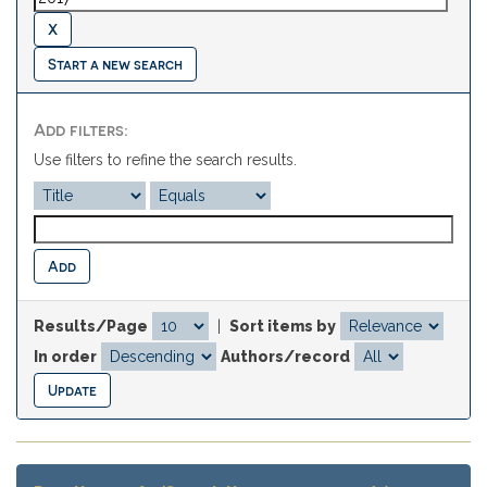
Start a new search
Add filters:
Use filters to refine the search results.
Results/Page
|
Sort items by
In order
Authors/record