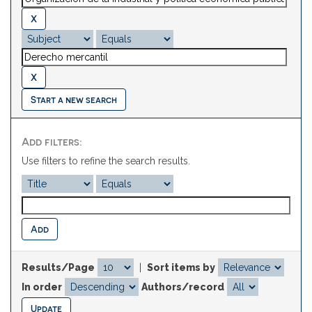
Start a new search
Add filters:
Use filters to refine the search results.
Results/Page
|
Sort items by
In order
Authors/record