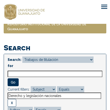
Skip
navigation
Repositorio Institucional de la Universidad de
Guanajuato
Search
Search:
for
Current filters: