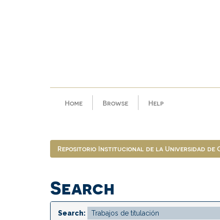
Skip
navigation
Home
Browse
Help
Repositorio Institucional de la Universidad de
Search
Search: