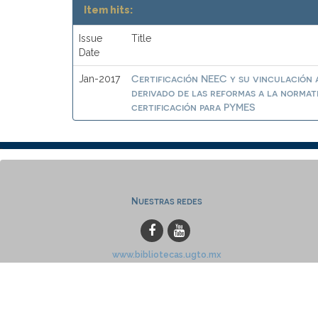
Item hits:
Issue
Title
Date
Certificación NEEC y su vinculación a
Jan-2017
derivado de las reformas a la normat
certificación para PYMES
Nuestras redes
www.bibliotecas.ugto.mx