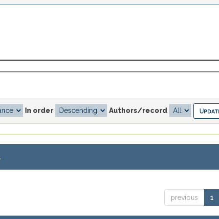
In order
Authors/record
.
previous
1