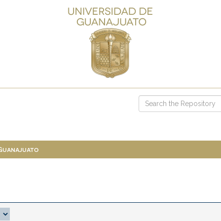
 Guanajuato