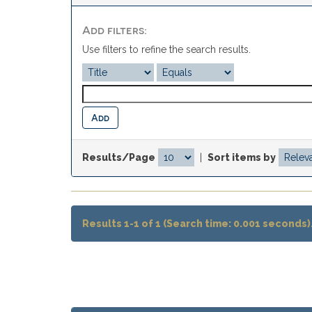
Add filters:
Use filters to refine the search results.
Results/Page
|
Sort items by
Results 1-1 of 1 (Search time: 0.001 seconds)