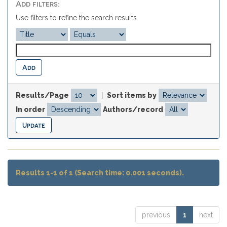
Add filters:
Use filters to refine the search results.
Results/Page
|
Sort items by
In order
Authors/record
Results 1-1 of 1 (Search time: 0.001 seconds).
previous
1
next