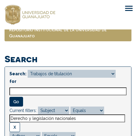
Skip
navigation
Repositorio Institucional de la Universidad de
Guanajuato
Search
Search:
for
Current filters: