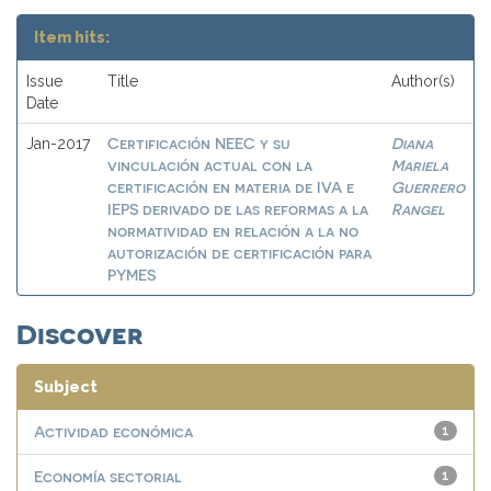
Item hits:
Issue
Title
Author(s)
Date
Certificación NEEC y su
Diana
Jan-2017
vinculación actual con la
Mariela
certificación en materia de IVA e
Guerrero
IEPS derivado de las reformas a la
Rangel
normatividad en relación a la no
autorización de certificación para
PYMES
Discover
Subject
Actividad económica
1
Economía sectorial
1