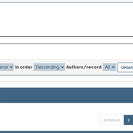
In order
Authors/record
.
previous
1