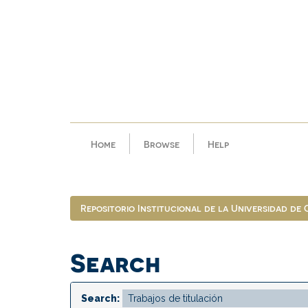
Skip
navigation
Home
Browse
Help
Repositorio Institucional de la Universidad de
Search
Search: