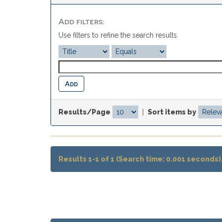
Add filters:
Use filters to refine the search results.
Results/Page
|
Sort items by
Results 1-1 of 1 (Search time: 0.001 seconds)