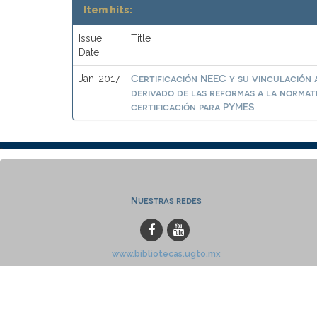
Item hits:
Issue
Title
Date
Certificación NEEC y su vinculación a
Jan-2017
derivado de las reformas a la normat
certificación para PYMES
Nuestras redes
www.bibliotecas.ugto.mx