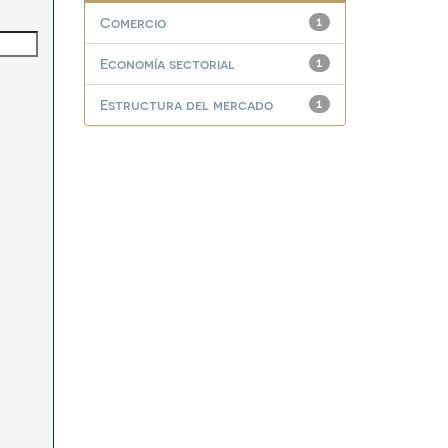
Comercio
1
Economía sectorial
1
Estructura del mercado
1