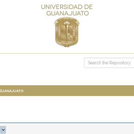
 Guanajuato