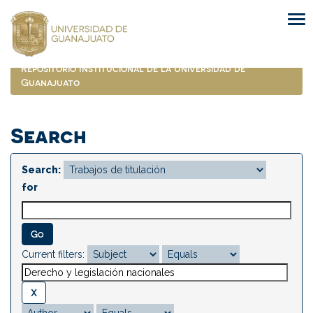
Skip
navigation
Repositorio Institucional de la Universidad de
Guanajuato
Search
Search:
for
Current filters: