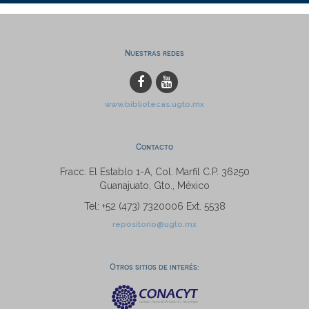
Nuestras redes
www.bibliotecas.ugto.mx
Contacto
Fracc. El Establo 1-A, Col. Marfil C.P. 36250
Guanajuato, Gto., México
Tel: +52 (473) 7320006 Ext. 5538
repositorio@ugto.mx
Otros sitios de interés: