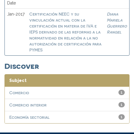
Date
Certificación NEEC y su
Diana
Jan-2017
vinculación actual con la
Mariela
certificación en materia de IVA e
Guerrero
IEPS derivado de las reformas a la
Rangel
normatividad en relación a la no
autorización de certificación para
PYMES
Discover
Subject
Comercio
1
Comercio interior
1
Economía sectorial
1