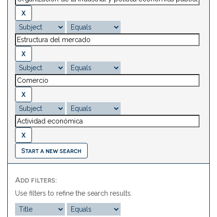
Start a new search
Add filters:
Use filters to refine the search results.