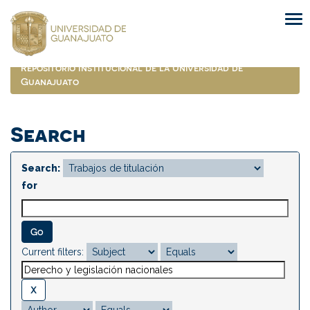
Skip
navigation
Repositorio Institucional de la Universidad de
Guanajuato
Search
Search:
for
Current filters: