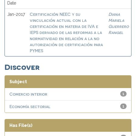
Date
Certificación NEEC y su
Diana
Jan-2017
vinculación actual con la
Mariela
certificación en materia de IVA e
Guerrero
IEPS derivado de las reformas a la
Rangel
normatividad en relación a la no
autorización de certificación para
PYMES
Discover
Subject
Comercio interior
1
Economía sectorial
1
Has File(s)