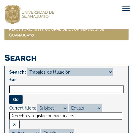
Skip
navigation
Repositorio Institucional de la Universidad de
Guanajuato
Search
Search:
for
Current filters: