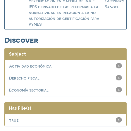
certificación en materia de IVA e
Guerrero
IEPS derivado de las reformas a la
Rangel
normatividad en relación a la no
autorización de certificación para
PYMES
Discover
Subject
Actividad económica
1
Derecho fiscal
1
Economía sectorial
1
Has File(s)
true
1