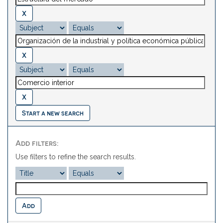
Start a new search
Add filters:
Use filters to refine the search results.