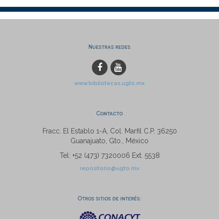
Nuestras redes
www.bibliotecas.ugto.mx
Contacto
Fracc. El Establo 1-A, Col. Marfil C.P. 36250
Guanajuato, Gto., México
Tel: +52 (473) 7320006 Ext. 5538
repositorio@ugto.mx
Otros sitios de interés: