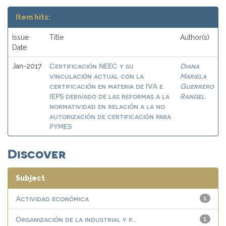
Item hits:
Issue
Title
Author(s)
Date
Certificación NEEC y su
Diana
Jan-2017
vinculación actual con la
Mariela
certificación en materia de IVA e
Guerrero
IEPS derivado de las reformas a la
Rangel
normatividad en relación a la no
autorización de certificación para
PYMES
Discover
Subject
Actividad económica
1
Organización de la industrial y p...
1