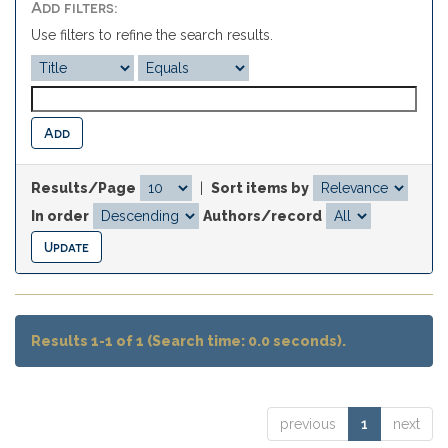
Add filters:
Use filters to refine the search results.
Results/Page
|
Sort items by
In order
Authors/record
Results 1-1 of 1 (Search time: 0.0 seconds).
previous
1
next