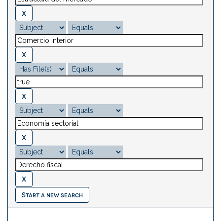
Start a new search