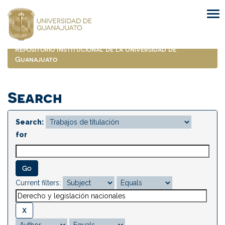
Skip
navigation
Repositorio Institucional de la Universidad de
Guanajuato
Search
Search:
for
Current filters: