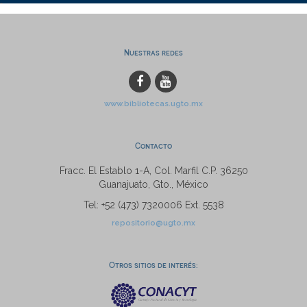
Nuestras redes
www.bibliotecas.ugto.mx
Contacto
Fracc. El Establo 1-A, Col. Marfil C.P. 36250
Guanajuato, Gto., México
Tel: +52 (473) 7320006 Ext. 5538
repositorio@ugto.mx
Otros sitios de interés: