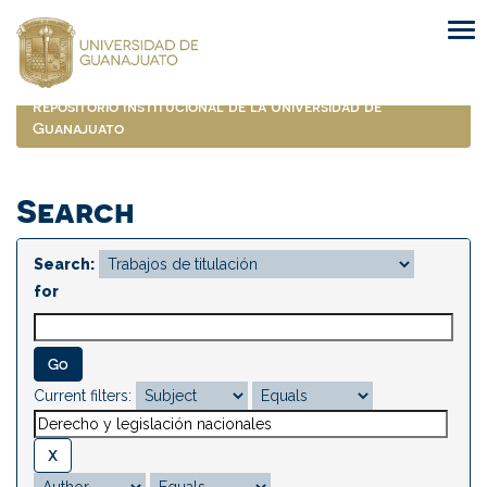
Skip
navigation
Repositorio Institucional de la Universidad de
Guanajuato
Search
Search:
for
Current filters: