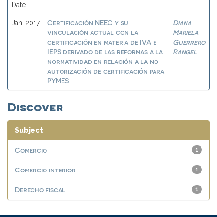
Date
Certificación NEEC y su
Diana
Jan-2017
vinculación actual con la
Mariela
certificación en materia de IVA e
Guerrero
IEPS derivado de las reformas a la
Rangel
normatividad en relación a la no
autorización de certificación para
PYMES
Discover
Subject
Comercio
1
Comercio interior
1
Derecho fiscal
1