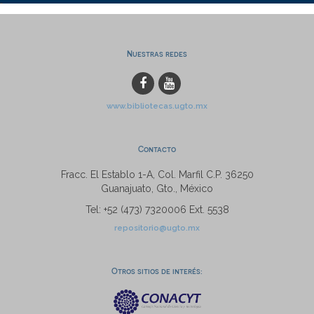
Nuestras redes
www.bibliotecas.ugto.mx
Contacto
Fracc. El Establo 1-A, Col. Marfil C.P. 36250
Guanajuato, Gto., México
Tel: +52 (473) 7320006 Ext. 5538
repositorio@ugto.mx
Otros sitios de interés: