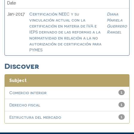
Date
Certificación NEEC y su
Diana
Jan-2017
vinculación actual con la
Mariela
certificación en materia de IVA e
Guerrero
IEPS derivado de las reformas a la
Rangel
normatividad en relación a la no
autorización de certificación para
PYMES
Discover
Subject
Comercio interior
1
Derecho fiscal
1
Estructura del mercado
1