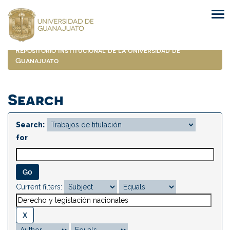
Skip
navigation
Repositorio Institucional de la Universidad de
Guanajuato
Search
Search:
for
Current filters: