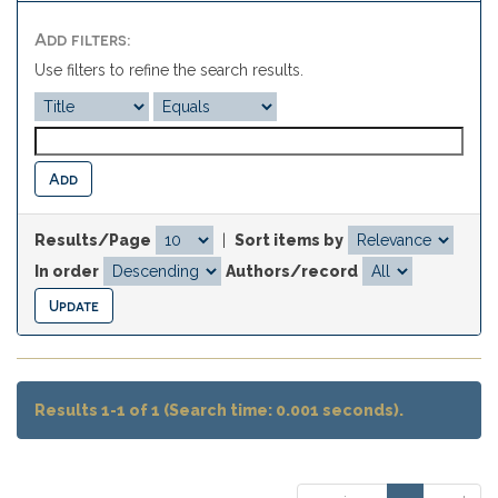
Add filters:
Use filters to refine the search results.
Results/Page
|
Sort items by
In order
Authors/record
Results 1-1 of 1 (Search time: 0.001 seconds).