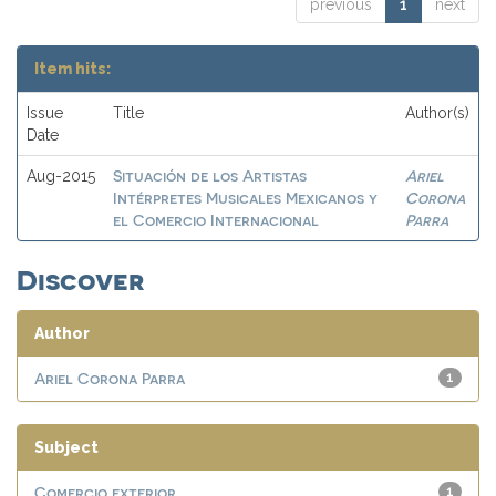
previous
1
next
Item hits:
Issue
Title
Author(s)
Date
Situación de los Artistas
Ariel
Aug-2015
Intérpretes Musicales Mexicanos y
Corona
el Comercio Internacional
Parra
Discover
Author
Ariel Corona Parra
1
Subject
Comercio exterior
1