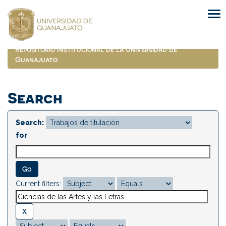
Skip
navigation
Repositorio Institucional de la Universidad de
Guanajuato
Search
Search:
for
Current filters: