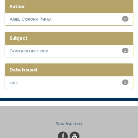
Author
Ariel Corona Parra
1
Subject
Comercio interior
1
Date issued
2015
1
Nuestras redes