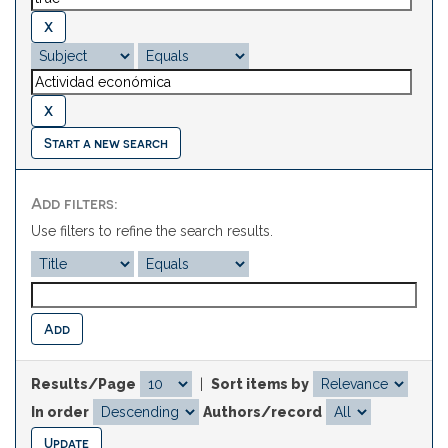
Start a new search
Add filters:
Use filters to refine the search results.
Results/Page
|
Sort items by
In order
Authors/record