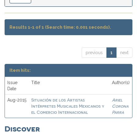
Results 1-1 of 1 (Search time: 0.001 seconds).
previous
1
next
Item hits:
Issue
Title
Author(s)
Date
Situación de los Artistas
Ariel
Aug-2015
Intérpretes Musicales Mexicanos y
Corona
el Comercio Internacional
Parra
Discover