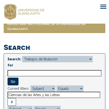
Skip
navigation
Repositorio Institucional de la Universidad de
Guanajuato
Search
Search:
for
Current filters: