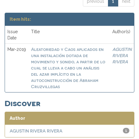
previous
1
next
Item hits:
Issue
Title
Author(s)
Date
Aleatoriedad y Caos aplicados en
AGUSTIN
Mar-2019
una instalación dotada de
RIVERA
movimiento y sonido, a partir de lo
RIVERA
cual se lleva a cabo un análisis
del azar implícito en la
autoconstrucción de Abraham
Cruzvillegas
Discover
Author
AGUSTIN RIVERA RIVERA
1