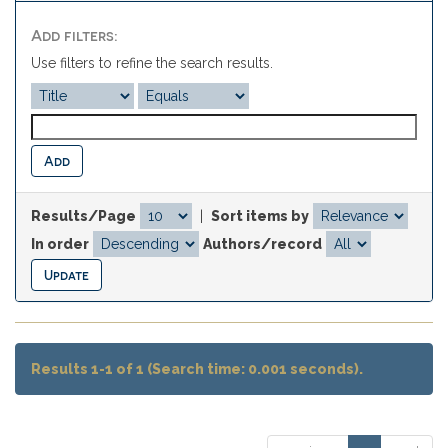
Add filters:
Use filters to refine the search results.
Results/Page
|
Sort items by
In order
Authors/record
Results 1-1 of 1 (Search time: 0.001 seconds).