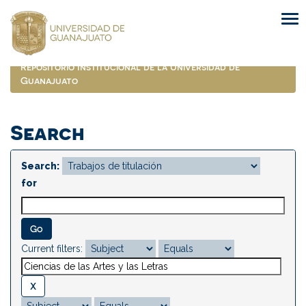
Skip
navigation
Repositorio Institucional de la Universidad de
Guanajuato
Search
Search:
for
Current filters: