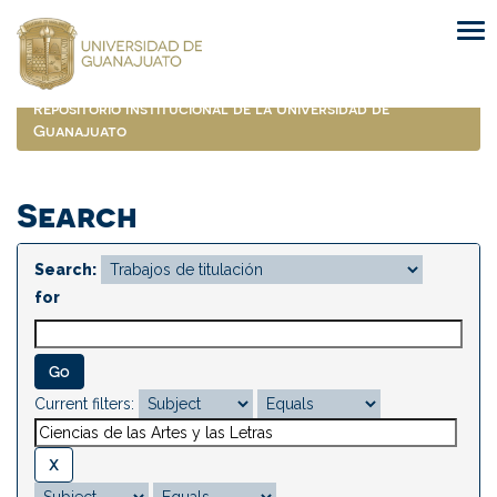
Skip
navigation
Repositorio Institucional de la Universidad de
Guanajuato
Search
Search:
for
Current filters: