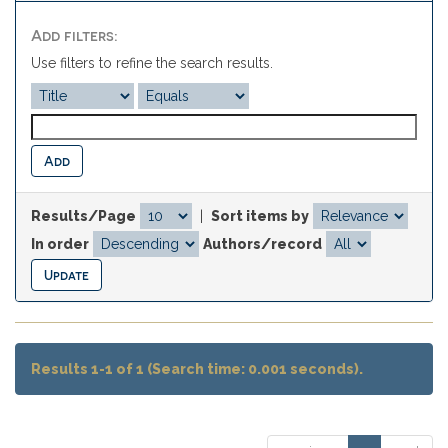
Add filters:
Use filters to refine the search results.
Results/Page
|
Sort items by
In order
Authors/record
Results 1-1 of 1 (Search time: 0.001 seconds).