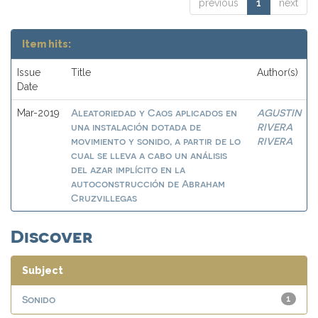
previous
1
next
Item hits:
Issue
Title
Author(s)
Date
Aleatoriedad y Caos aplicados en
AGUSTIN
Mar-2019
una instalación dotada de
RIVERA
movimiento y sonido, a partir de lo
RIVERA
cual se lleva a cabo un análisis
del azar implícito en la
autoconstrucción de Abraham
Cruzvillegas
Discover
Subject
Sonido
1