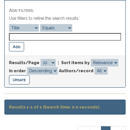
Add filters:
Use filters to refine the search results.
Results/Page
|
Sort items by
In order
Authors/record
Results 1-1 of 1 (Search time: 0.0 seconds).