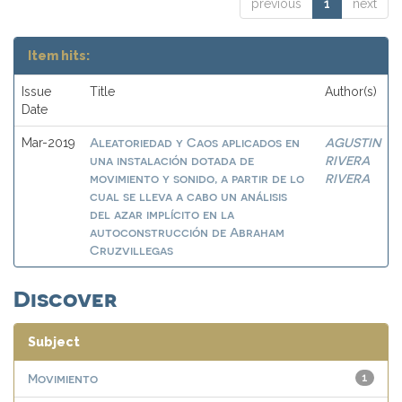
previous
1
next
Item hits:
Issue
Title
Author(s)
Date
Aleatoriedad y Caos aplicados en
AGUSTIN
Mar-2019
una instalación dotada de
RIVERA
movimiento y sonido, a partir de lo
RIVERA
cual se lleva a cabo un análisis
del azar implícito en la
autoconstrucción de Abraham
Cruzvillegas
Discover
Subject
Movimiento
1