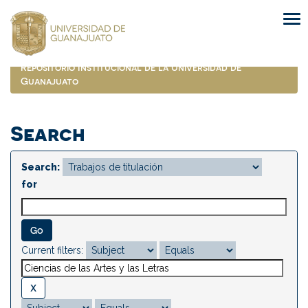
Skip
navigation
Repositorio Institucional de la Universidad de
Guanajuato
Search
Search:
for
Current filters: