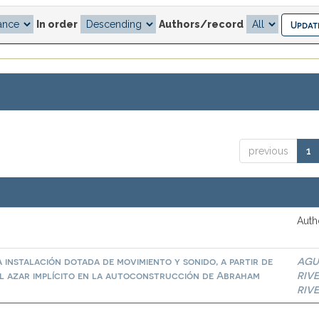
In order
Authors/record
previous
1
Auth
 instalación dotada de movimiento y sonido, a partir de
AGU
del azar implícito en la autoconstrucción de Abraham
RIV
RIV