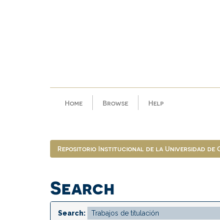
Skip
navigation
Home
Browse
Help
Repositorio Institucional de la Universidad de
Search
Search: