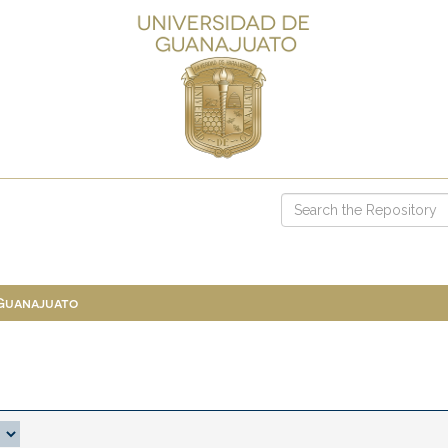
 Guanajuato